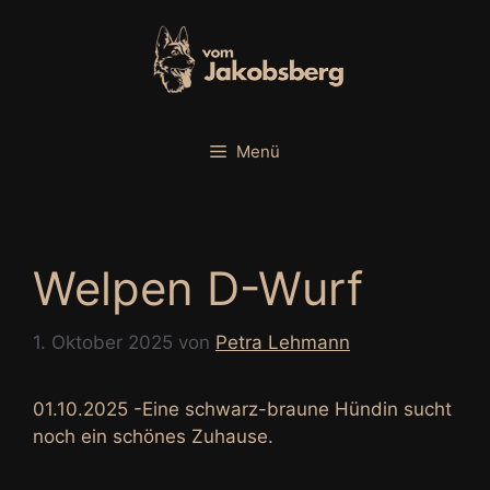
Zum
Inhalt
springen
Menü
Welpen D-Wurf
1. Oktober 2025
von
Petra Lehmann
01.10.2025 -Eine schwarz-braune Hündin sucht
noch ein schönes Zuhause.