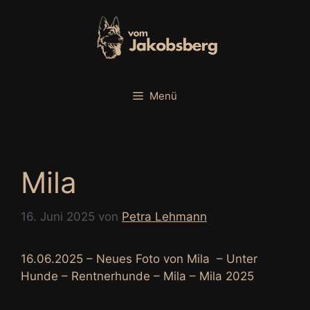
Zum
Inhalt
springen
Menü
Mila
16. Juni 2025
von
Petra Lehmann
16.06.2025 – Neues Foto von Mila – Unter
Hunde – Rentnerhunde – Mila – Mila 2025