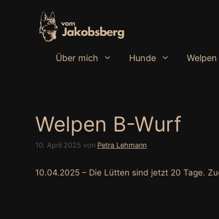
Zum
Inhalt
springen
Über mich
Hunde
Welpen
Welpen B-Wurf
10. April 2025
von
Petra Lehmann
10.04.2025 – Die Lütten sind jetzt 20 Tage. 