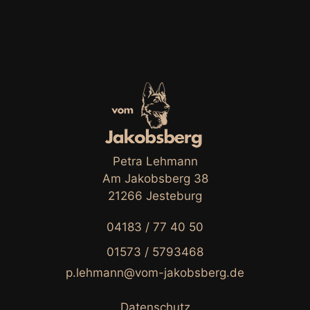
Petra Lehmann
Am Jakobsberg 38
21266 Jesteburg
04183 / 77 40 50
01573 / 5793468
p.lehmann@vom-jakobsberg.de
Datenschutz