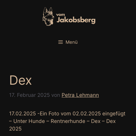
Zum
Inhalt
springen
Menü
Dex
17. Februar 2025
von
Petra Lehmann
17.02.2025 -Ein Foto vom 02.02.2025 eingefügt
– Unter Hunde – Rentnerhunde – Dex – Dex
2025