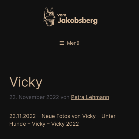
Zum
Inhalt
springen
Menü
Vicky
22. November 2022
von
Petra Lehmann
22.11.2022 – Neue Fotos von Vicky – Unter
Hunde – Vicky – Vicky 2022