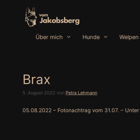
Zum
Inhalt
springen
Über mich
Hunde
Welpen
Brax
5. August 2022
von
Petra Lehmann
05.08.2022 – Fotonachtrag vom 31.07. – Unter